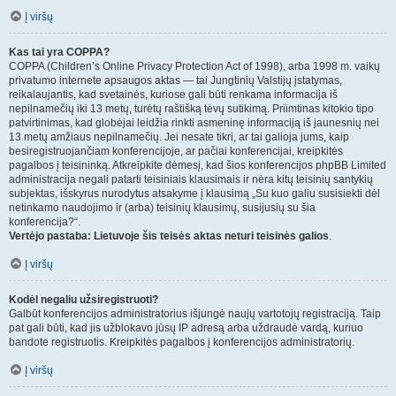
Į viršų
Kas tai yra COPPA?
COPPA (Children’s Online Privacy Protection Act of 1998), arba 1998 m. vaikų
privatumo internete apsaugos aktas — tai Jungtinių Valstijų įstatymas,
reikalaujantis, kad svetainės, kuriose gali būti renkama informacija iš
nepilnamečių iki 13 metų, turėtų raštišką tėvų sutikimą. Priimtinas kitokio tipo
patvirtinimas, kad globėjai leidžia rinkti asmeninę informaciją iš jaunesnių nei
13 metų amžiaus nepilnamečių. Jei nesate tikri, ar tai galioja jums, kaip
besiregistruojančiam konferencijoje, ar pačiai konferencijai, kreipkitės
pagalbos į teisininką. Atkreipkite dėmesį, kad šios konferencijos phpBB Limited
administracija negali patarti teisiniais klausimais ir nėra kitų teisinių santykių
subjektas, išskyrus nurodytus atsakyme į klausimą „Su kuo galiu susisiekti dėl
netinkamo naudojimo ir (arba) teisinių klausimų, susijusių su šia
konferencija?“.
Vertėjo pastaba: Lietuvoje šis teisės aktas neturi teisinės galios
.
Į viršų
Kodėl negaliu užsiregistruoti?
Galbūt konferencijos administratorius išjungė naujų vartotojų registraciją. Taip
pat gali būti, kad jis užblokavo jūsų IP adresą arba uždraudė vardą, kuriuo
bandote registruotis. Kreipkitės pagalbos į konferencijos administratorių.
Į viršų