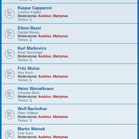
Kaspar Capparoni
Lorenzo Fabbri
Moderatoriai:
Audrius
,
Martynas
Temos:
1
Ettore Bassi
Davide Rivera
Moderatoriai:
Audrius
,
Martynas
Temos:
1
Karl Markovics
Ernst Stockinger
Moderatoriai:
Audrius
,
Martynas
Temos:
1
Fritz Muliar
Max Koch
Moderatoriai:
Audrius
,
Martynas
Temos:
1
Heinz Weixelbraun
Christian Böck
Moderatoriai:
Audrius
,
Martynas
Temos:
1
Wolf Bachofner
Peter Höllerer
Moderatoriai:
Audrius
,
Martynas
Temos:
1
Martin Weinek
Fritz Kunz
Moderatoriai:
Audrius
,
Martynas