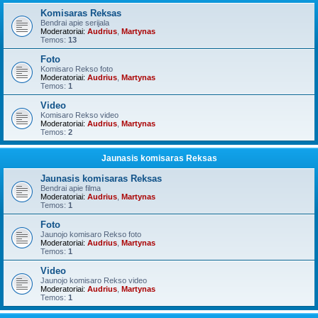
Komisaras Reksas
Bendrai apie serijala
Moderatoriai:
Audrius
,
Martynas
Temos:
13
Foto
Komisaro Rekso foto
Moderatoriai:
Audrius
,
Martynas
Temos:
1
Video
Komisaro Rekso video
Moderatoriai:
Audrius
,
Martynas
Temos:
2
Jaunasis komisaras Reksas
Jaunasis komisaras Reksas
Bendrai apie filma
Moderatoriai:
Audrius
,
Martynas
Temos:
1
Foto
Jaunojo komisaro Rekso foto
Moderatoriai:
Audrius
,
Martynas
Temos:
1
Video
Jaunojo komisaro Rekso video
Moderatoriai:
Audrius
,
Martynas
Temos:
1