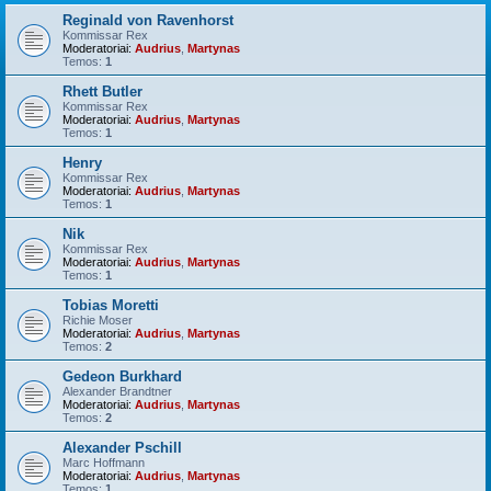
Reginald von Ravenhorst
Kommissar Rex
Moderatoriai:
Audrius
,
Martynas
Temos:
1
Rhett Butler
Kommissar Rex
Moderatoriai:
Audrius
,
Martynas
Temos:
1
Henry
Kommissar Rex
Moderatoriai:
Audrius
,
Martynas
Temos:
1
Nik
Kommissar Rex
Moderatoriai:
Audrius
,
Martynas
Temos:
1
Tobias Moretti
Richie Moser
Moderatoriai:
Audrius
,
Martynas
Temos:
2
Gedeon Burkhard
Alexander Brandtner
Moderatoriai:
Audrius
,
Martynas
Temos:
2
Alexander Pschill
Marc Hoffmann
Moderatoriai:
Audrius
,
Martynas
Temos:
1