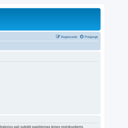
Registruotis
Prisijungti
tratorius gali suteikti papildomas teises registruotiems