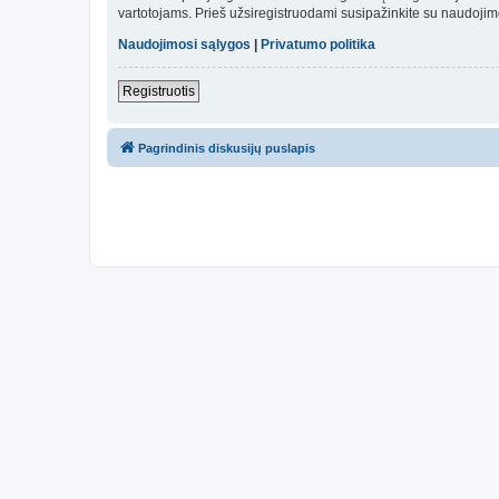
vartotojams. Prieš užsiregistruodami susipažinkite su naudojim
Naudojimosi sąlygos
|
Privatumo politika
Registruotis
Pagrindinis diskusijų puslapis