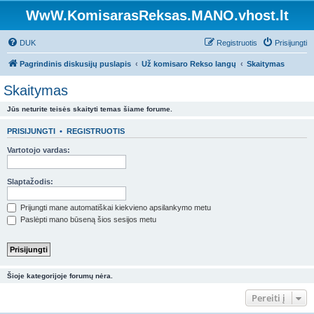
WwW.KomisarasReksas.MANO.vhost.lt
DUK
Registruotis
Prisijungti
Pagrindinis diskusijų puslapis
Už komisaro Rekso langų
Skaitymas
Skaitymas
Jūs neturite teisės skaityti temas šiame forume.
PRISIJUNGTI
•
REGISTRUOTIS
Vartotojo vardas:
Slaptažodis:
Prijungti mane automatiškai kiekvieno apsilankymo metu
Paslėpti mano būseną šios sesijos metu
Šioje kategorijoje forumų nėra.
Pereiti į