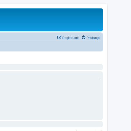
Registruotis
Prisijungti