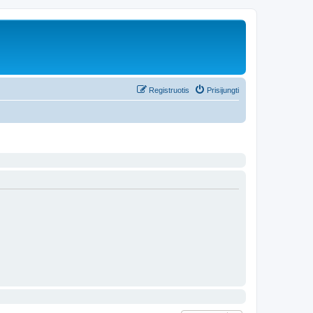
Registruotis
Prisijungti