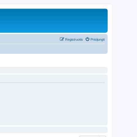
Registruotis
Prisijungti