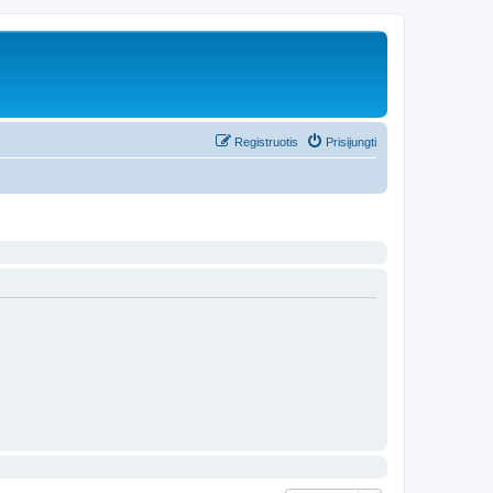
Registruotis
Prisijungti