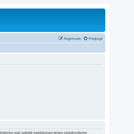
Registruotis
Prisijungti
tratorius gali suteikti papildomas teises registruotiems