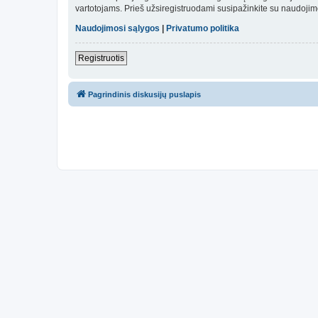
vartotojams. Prieš užsiregistruodami susipažinkite su naudojim
Naudojimosi sąlygos
|
Privatumo politika
Registruotis
Pagrindinis diskusijų puslapis