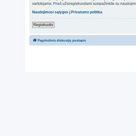
vartotojams. Prieš užsiregistruodami susipažinkite su naudojim
Naudojimosi sąlygos
|
Privatumo politika
Registruotis
Pagrindinis diskusijų puslapis