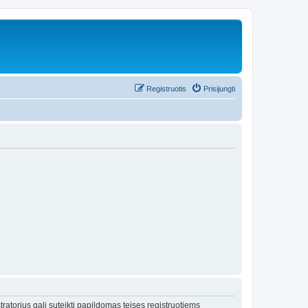
Registruotis
Prisijungti
tratorius gali suteikti papildomas teises registruotiems